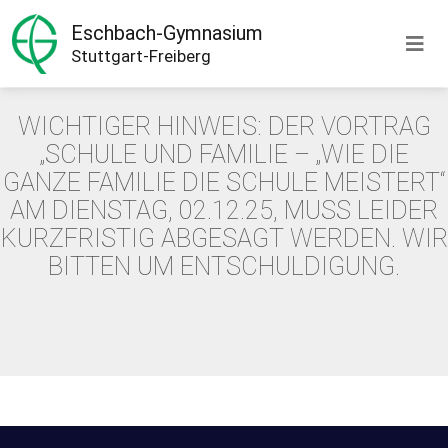
Eschbach-Gymnasium
Stuttgart-Freiberg
WICHTIGER HINWEIS: DER VORTRAG
„SCHULE UND FAMILIE – „WIE DIE
GANZE FAMILIE DIE SCHULE MEISTERT“
AM DIENSTAG, 02.12.25, MUSS LEIDER
KURZFRISTIG ABGESAGT WERDEN. WIR
BITTEN UM ENTSCHULDIGUNG.