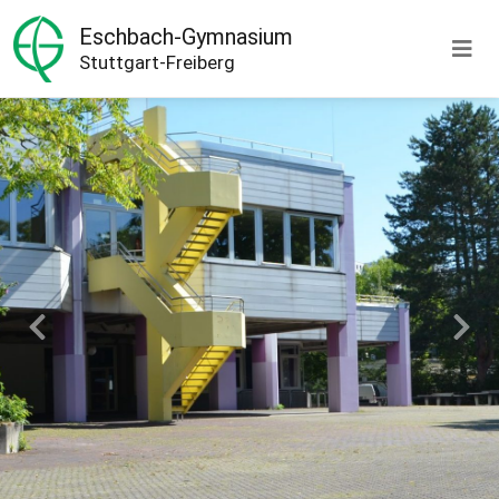
Eschbach-Gymnasium
Stuttgart-Freiberg
Previous
Next