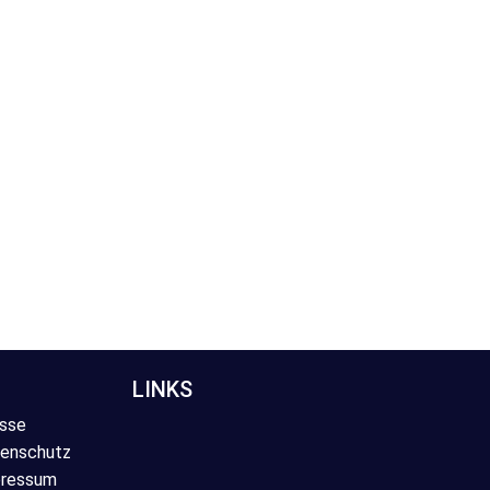
LINKS
sse
enschutz
ressum