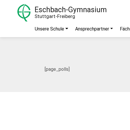
Eschbach-Gymnasium
Stuttgart-Freiberg
Unsere Schule
Ansprechpartner
Fäch
[page_polls]