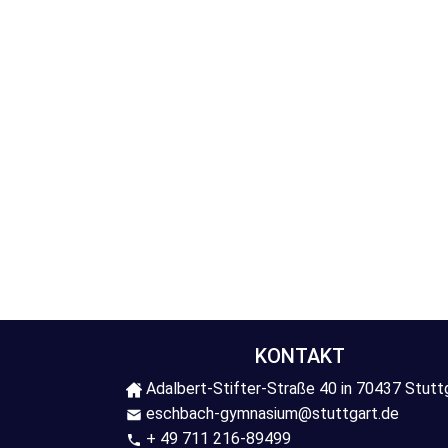
KONTAKT
Adalbert-Stifter-Straße 40 in 70437 Stutt
eschbach-gymnasium@stuttgart.de
+ 49 711 216-89499