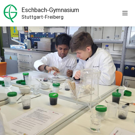
Eschbach-Gymnasium
Stuttgart-Freiberg
Previous
Next