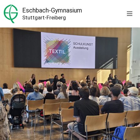
Eschbach-Gymnasium
Stuttgart-Freiberg
Previous
Next