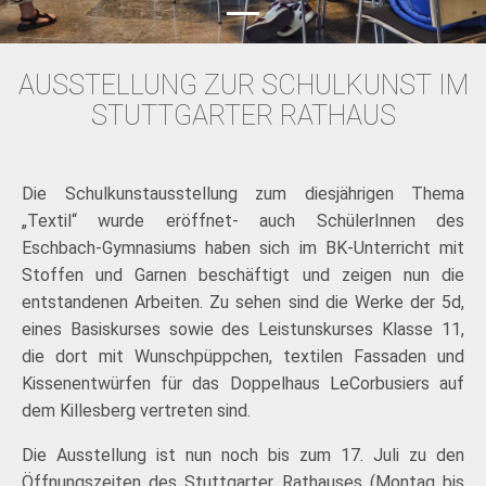
AUSSTELLUNG ZUR SCHULKUNST IM
STUTTGARTER RATHAUS
Die Schulkunstausstellung zum diesjährigen Thema
„Textil“ wurde eröffnet- auch SchülerInnen des
Eschbach-Gymnasiums haben sich im BK-Unterricht mit
Stoffen und Garnen beschäftigt und zeigen nun die
entstandenen Arbeiten. Zu sehen sind die Werke der 5d,
eines Basiskurses sowie des Leistunskurses Klasse 11,
die dort mit Wunschpüppchen, textilen Fassaden und
Kissenentwürfen für das Doppelhaus LeCorbusiers auf
dem Killesberg vertreten sind.
Die Ausstellung ist nun noch bis zum 17. Juli zu den
Öffnungszeiten des Stuttgarter Rathauses (Montag bis