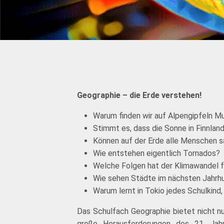
Geographie – die Erde verstehen!
Warum finden wir auf Alpengipfeln 
Stimmt es, dass die Sonne in Finnla
Können auf der Erde alle Menschen 
Wie entstehen eigentlich Tornados?
Welche Folgen hat der Klimawandel f
Wie sehen Städte im nächsten Jahrh
Warum lernt in Tokio jedes Schulkind
Das Schulfach Geographie bietet nicht nu
große Herausforderungen des 21. Jahr