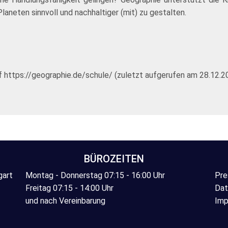
neten sinnvoll und nachhaltiger (mit) zu gestalten.
 https://geographie.de/schule/ (zuletzt aufgerufen am 28.12.2
BÜROZEITEN
gart
Montag - Donnerstag 07:15 - 16:00 Uhr
Pre
Freitag 07:15 - 14:00 Uhr
Dat
und nach Vereinbarung
Imp