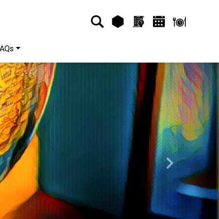
FAQs
Next