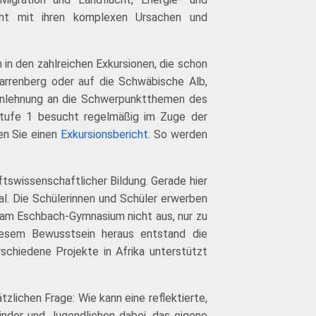
icht mit ihren komplexen Ursachen und
in den zahlreichen Exkursionen, die schon
arrenberg oder auf die Schwäbische Alb,
n Anlehnung an die Schwerpunktthemen des
sstufe 1 besucht regelmäßig im Zuge der
en Sie einen
Exkursionsbericht
. So werden
tswissenschaftlicher Bildung. Gerade hier
l. Die Schülerinnen und Schüler erwerben
 am Eschbach-Gymnasium nicht aus, nur zu
iesem Bewusstsein heraus entstand die
schiedene Projekte in Afrika unterstützt
zlichen Frage: Wie kann eine reflektierte,
nder und Jugendlichen dabei, das eigene