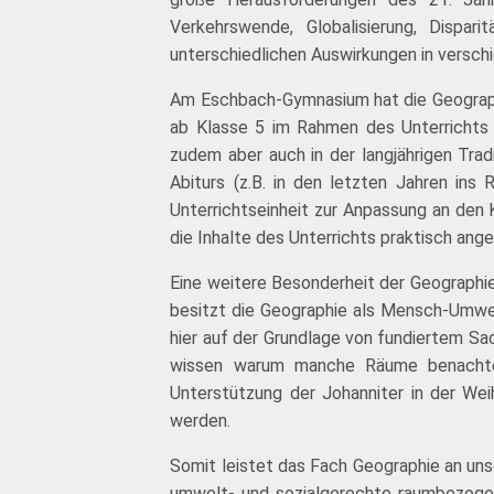
Verkehrswende, Globalisierung, Dispa
unterschiedlichen Auswirkungen in versc
Am Eschbach-Gymnasium hat die Geographie
ab Klasse 5 im Rahmen des Unterrichts 
zudem aber auch in der langjährigen Tra
Abiturs (z.B. in den letzten Jahren in
Unterrichtseinheit zur Anpassung an den 
die Inhalte des Unterrichts praktisch ang
Eine weitere Besonderheit der Geographie
besitzt die Geographie als Mensch-Umwel
hier auf der Grundlage von fundiertem S
wissen warum manche Räume benachteil
Unterstützung der Johanniter in der Wei
werden.
Somit leistet das Fach Geographie an unse
umwelt- und sozialgerechte raumbezogen