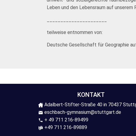
Leben und den Lebensraum auf unserem Pla
______________________
teilweise entnommen von:
Deutsche Gesellschaft für Geographie auf
KONTAKT
Adalbert-Stifter-Straße 40 in 70437 Stutt
eschbach-gymnasium@stuttgart.de
+ 49 711 216-89499
+49 711 216-89889