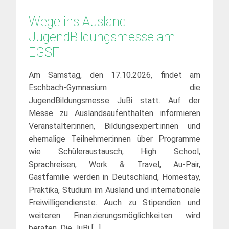
Wege ins Ausland – 
JugendBildungsmesse am 
EGSF
Am Samstag, den 17.10.2026, findet am
Eschbach-Gymnasium die
JugendBildungsmesse JuBi statt. Auf der
Messe zu Auslandsaufenthalten informieren
Veranstalter:innen, Bildungsexpert:innen und
ehemalige Teilnehmer:innen über Programme
wie Schüleraustausch, High School,
Sprachreisen, Work & Travel, Au-Pair,
Gastfamilie werden in Deutschland, Homestay,
Praktika, Studium im Ausland und internationale
Freiwilligendienste. Auch zu Stipendien und
weiteren Finanzierungsmöglichkeiten wird
beraten. Die JuBi […]