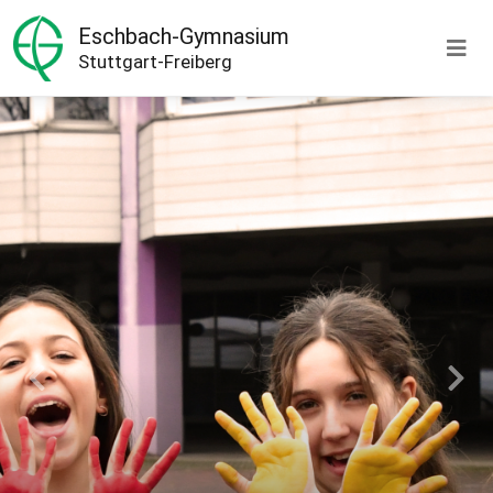
Eschbach-Gymnasium
Stuttgart-Freiberg
Previous
Next